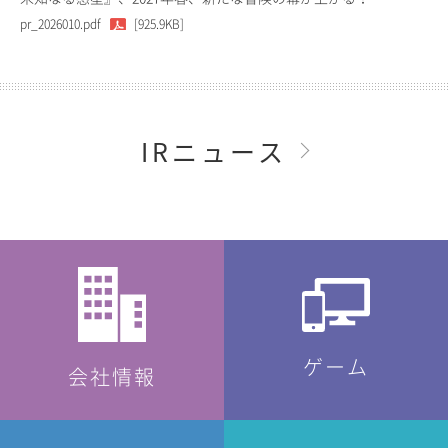
pr_2026010.pdf
[925.9KB]
IRニュース
ゲーム
会社情報