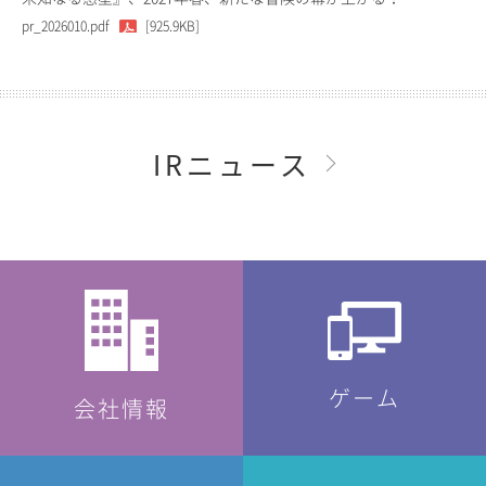
pr_2026010.pdf
[925.9KB]
IRニュース
ゲーム
会社情報