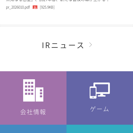
pr_2026010.pdf
[925.9KB]
IRニュース
ゲーム
会社情報