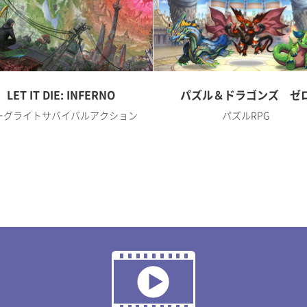
LET IT DIE: INFERNO
パズル＆ドラゴンズ ゼ
ーグライトサバイバルアクション
パズルRPG