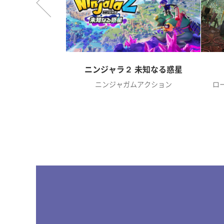
オンライン
ニンジャラ２ 未知なる惑星
RPG
ニンジャガムアクション
ロ