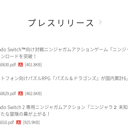
プレスリリース
tendo Switch™向け対戦ニンジャガムアクションゲーム『ニンジ
ウンロードを突破！
60630.pdf
[401.8KB]
トフォン向けパズルRPG『パズル＆ドラゴンズ』が国内累計6,
60629.pdf
[462.6KB]
tendo Switch 2 専用ニンジャガムアクション『ニンジャラ２ 未
新たな冒険の幕が上がる！
6010.pdf
[925.9KB]