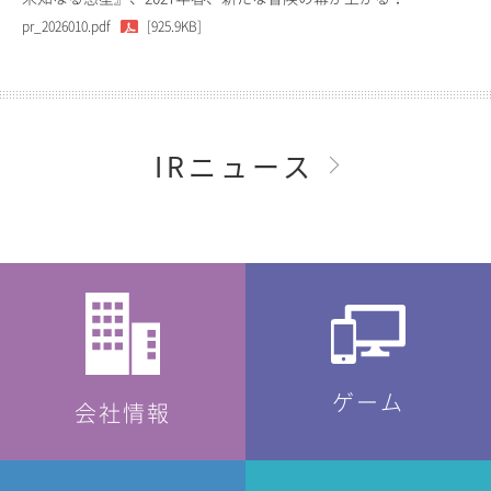
pr_2026010.pdf
[925.9KB]
IRニュース
ゲーム
会社情報