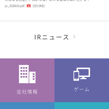
pr_2026010.pdf
[925.9KB]
IRニュース
ゲーム
会社情報