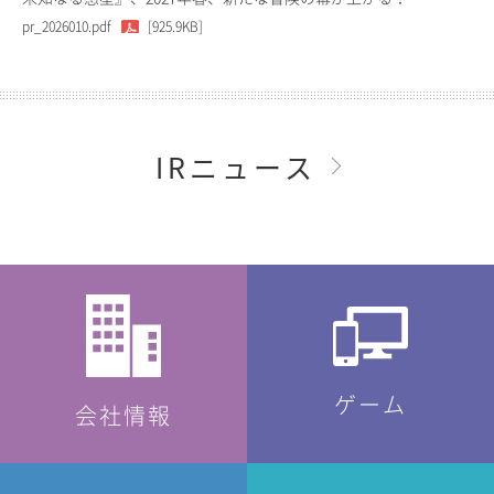
pr_2026010.pdf
[925.9KB]
IRニュース
ゲーム
会社情報