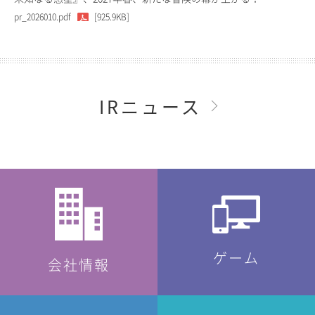
pr_2026010.pdf
[925.9KB]
IRニュース
ゲーム
会社情報