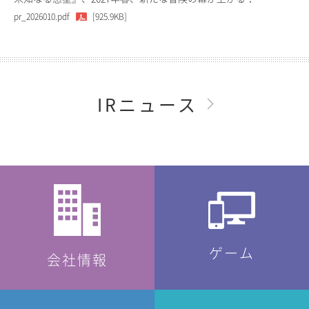
pr_2026010.pdf
[925.9KB]
IRニュース
ゲーム
会社情報