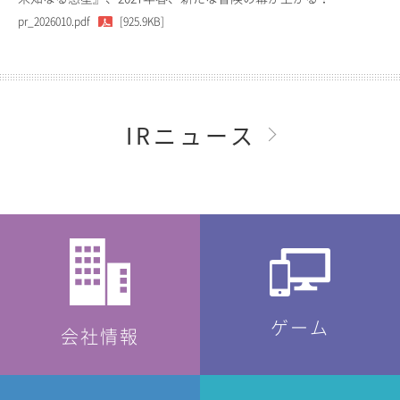
pr_2026010.pdf
[925.9KB]
IRニュース
ゲーム
会社情報