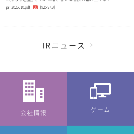
pr_2026010.pdf
[925.9KB]
IRニュース
ゲーム
会社情報