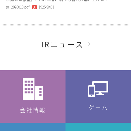
pr_2026010.pdf
[925.9KB]
IRニュース
ゲーム
会社情報