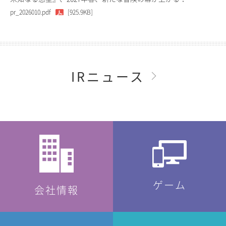
pr_2026010.pdf
[925.9KB]
IRニュース
ゲーム
会社情報