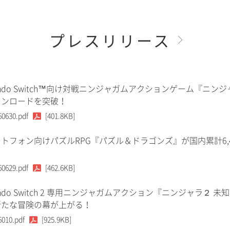
プレスリリース
tendo Switch™向け対戦ニンジャガムアクションゲーム『ニンジ
ウンロードを突破！
60630.pdf
[401.8KB]
トフォン向けパズルRPG『パズル＆ドラゴンズ』が国内累計6,
60629.pdf
[462.6KB]
tendo Switch 2 専用ニンジャガムアクション『ニンジャラ２ 未
新たな冒険の幕が上がる！
6010.pdf
[925.9KB]