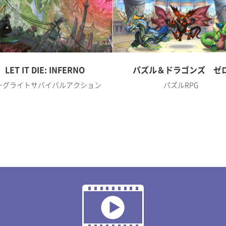
LET IT DIE: INFERNO
パズル＆ドラゴンズ ゼ
ーグライトサバイバルアクション
パズルRPG