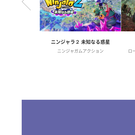
オンライン
ニンジャラ２ 未知なる惑星
RPG
ニンジャガムアクション
ロ