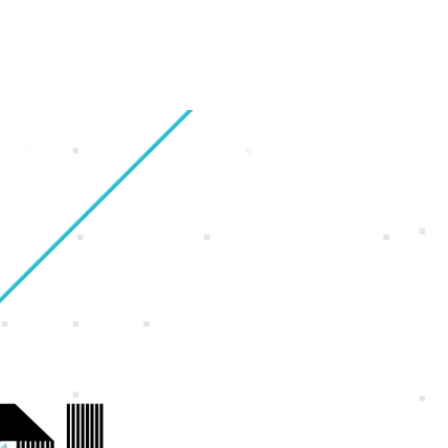
財務・業績ハイライト
会社概要
ギャラリー
オフィス紹介
株式情報
グループ会社
福利厚生・休暇制度
IRカレンダー
沿革
採用Q＆A
電子公告
アクセスマップ
サイトマップ
ンゲーム
ンホー
よくいただくご質問
IRに関するお問い合わせ