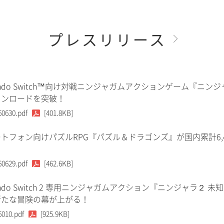
プレスリリース
tendo Switch™向け対戦ニンジャガムアクションゲーム『ニンジ
ウンロードを突破！
60630.pdf
[401.8KB]
トフォン向けパズルRPG『パズル＆ドラゴンズ』が国内累計6,
60629.pdf
[462.6KB]
tendo Switch 2 専用ニンジャガムアクション『ニンジャラ２ 未
新たな冒険の幕が上がる！
6010.pdf
[925.9KB]