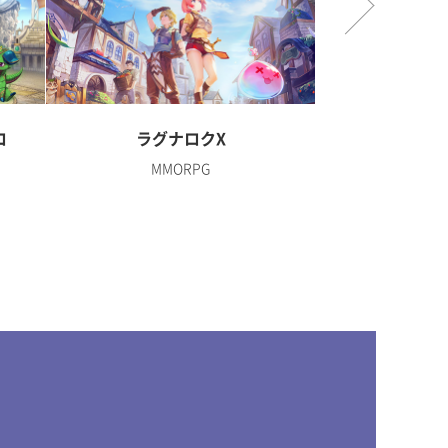
ロ
ラグナロクX
ディズニー 
MMORPG
R