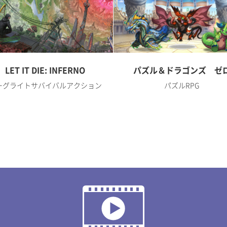
LET IT DIE: INFERNO
パズル＆ドラゴンズ ゼ
ーグライトサバイバルアクション
パズルRPG