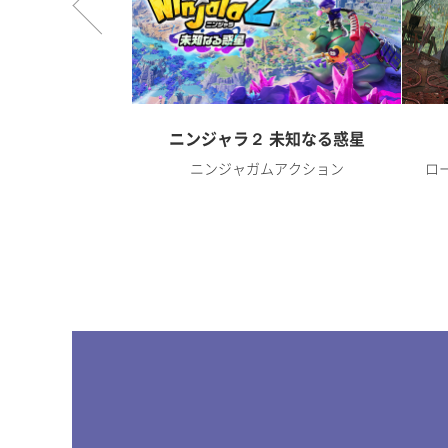
オンライン
ニンジャラ２ 未知なる惑星
RPG
ニンジャガムアクション
ロ