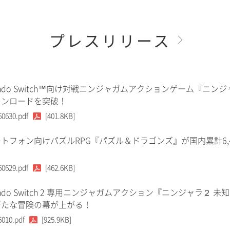
プレスリリース
tendo Switch™向け対戦ニンジャガムアクションゲーム『ニンジ
ウンロードを突破！
60630.pdf
[401.8KB]
トフォン向けパズルRPG『パズル＆ドラゴンズ』が国内累計6,
60629.pdf
[462.6KB]
tendo Switch 2 専用ニンジャガムアクション『ニンジャラ２ 未
新たな冒険の幕が上がる！
6010.pdf
[925.9KB]