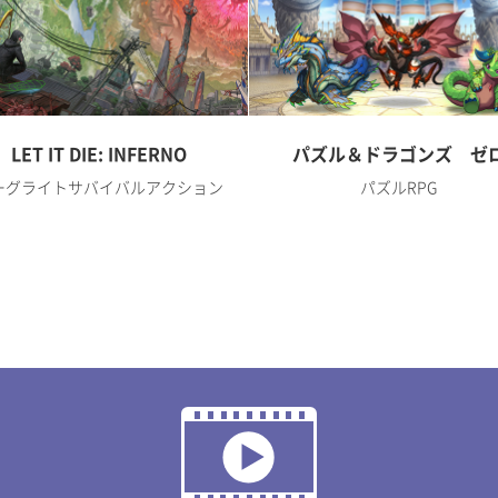
LET IT DIE: INFERNO
パズル＆ドラゴンズ ゼ
ーグライトサバイバルアクション
パズルRPG