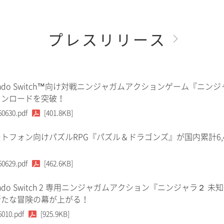
プレスリリース
tendo Switch™向け対戦ニンジャガムアクションゲーム『ニンジ
ウンロードを突破！
60630.pdf
[401.8KB]
トフォン向けパズルRPG『パズル＆ドラゴンズ』が国内累計6,
60629.pdf
[462.6KB]
tendo Switch 2 専用ニンジャガムアクション『ニンジャラ２ 未
新たな冒険の幕が上がる！
6010.pdf
[925.9KB]