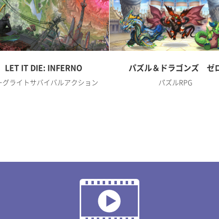
LET IT DIE: INFERNO
パズル＆ドラゴンズ ゼ
ーグライトサバイバルアクション
パズルRPG