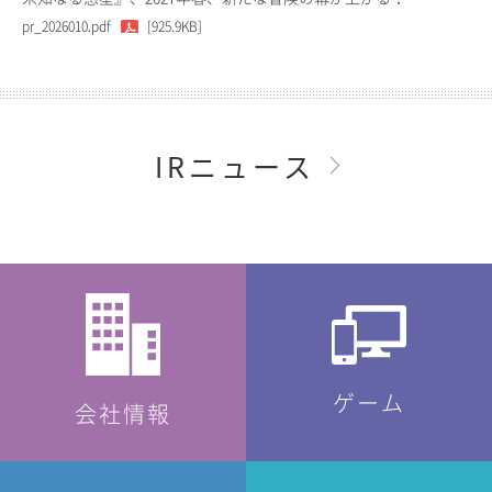
pr_2026010.pdf
[925.9KB]
IRニュース
ゲーム
会社情報