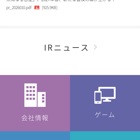
pr_2026010.pdf
[925.9KB]
IRニュース
ゲーム
会社情報