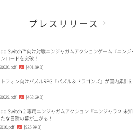
プレスリリース
tendo Switch™向け対戦ニンジャガムアクションゲーム『ニンジ
ウンロードを突破！
60630.pdf
[401.8KB]
トフォン向けパズルRPG『パズル＆ドラゴンズ』が国内累計6,
60629.pdf
[462.6KB]
tendo Switch 2 専用ニンジャガムアクション『ニンジャラ２ 未
新たな冒険の幕が上がる！
6010.pdf
[925.9KB]