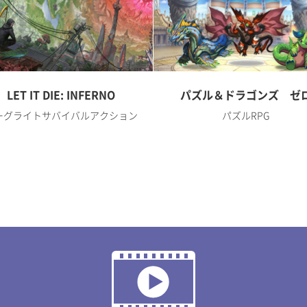
LET IT DIE: INFERNO
パズル＆ドラゴンズ ゼ
ーグライトサバイバルアクション
パズルRPG